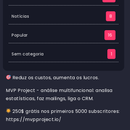
Notícias
8
Popular
16
Sem categoria
1
Reduz os custos, aumenta os lucros.
MVP Project - análise multifuncional: analisa
estatísticas, faz mailings, liga o CRM.
250$ grátis nos primeiros 5000 subscritores:
https://mvpproject.io/