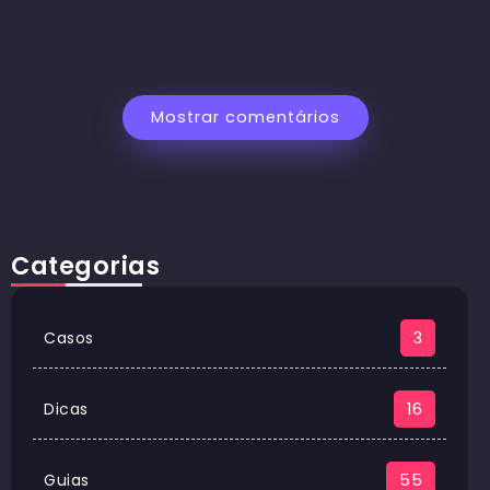
Mostrar comentários
Categorias
Casos
3
Dicas
16
Guias
55