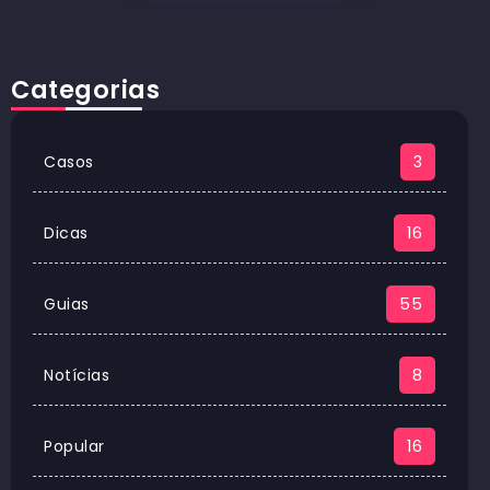
Categorias
Casos
3
Dicas
16
Guias
55
Notícias
8
Popular
16