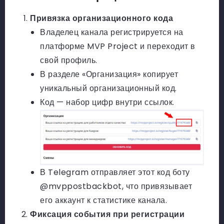
Привязка организационного кода
Владелец канала регистрируется на
платформе MVP Project и переходит в
свой
профиль
.
В разделе «
Организация
» копирует
уникальный организационный код.
Код — набор цифр внутри ссылок.
В Telegram отправляет этот код боту
@mvppostbackbot
, что привязывает
его аккаунт к статистике канала.
Фиксация события при регистрации