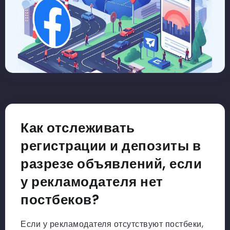
Как отслеживать
регистрации и депозиты в
разрезе объявлений, если
у рекламодателя нет
постбеков?
Если у рекламодателя отсутствуют постбеки,