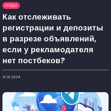
ГАЙДЫ
Как отслеживать
регистрации и депозиты
в разрезе объявлений,
если у рекламодателя
нет постбеков?
31.10.2024