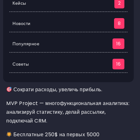
Кейсы
2
Новости
8
Популярное
16
Советы
16
Сократи расходы, увеличь прибыль.
MVP Project — многофункциональная аналитика:
анализируй статистику, делай рассылки,
подключай CRM.
Бесплатные 250$ на первых 5000