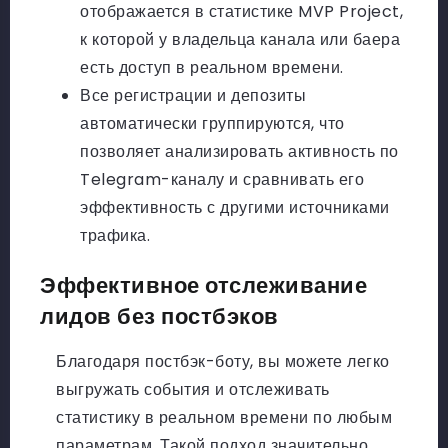
отображается в
статистике MVP Project
,
к которой у владельца канала или баера
есть доступ в реальном времени.
Все регистрации и депозиты
автоматически группируются, что
позволяет анализировать активность по
Telegram-каналу и сравнивать его
эффективность с другими источниками
трафика.
Эффективное отслеживание
лидов без постбэков
Благодаря постбэк-боту, вы можете легко
выгружать события и отслеживать
статистику в реальном времени по любым
параметрам. Такой подход значительно