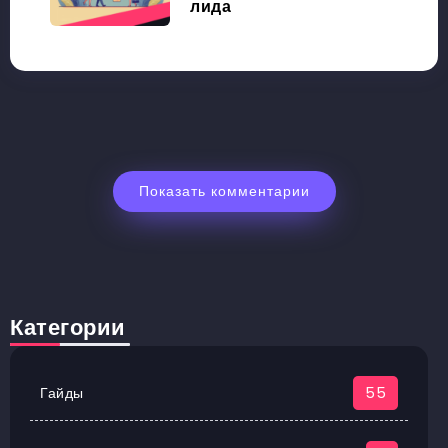
лида
Показать комментарии
Категории
Гайды
55