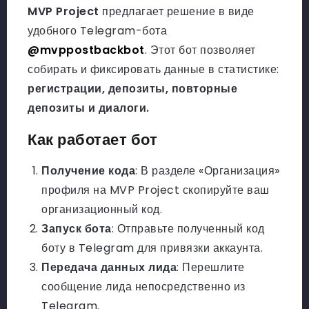
MVP Project
предлагает решение в виде
удобного Telegram-бота
@mvppostbackbot
. Этот бот позволяет
собирать и фиксировать данные в статистике:
регистрации, депозиты, повторные
депозиты и диалоги.
Как работает бот
Получение кода
: В разделе «Организация»
профиля на MVP Project скопируйте ваш
организационный код.
Запуск бота
: Отправьте полученный код
боту в Telegram для привязки аккаунта.
Передача данных лида
: Перешлите
сообщение лида непосредственно из
Telegram.