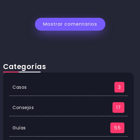
Mostrar comentarios
Categorías
Casos
3
Consejos
17
Guías
55