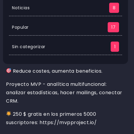
Noticias
8
Popular
17
Sin categorizar
1
Reduce costes, aumenta beneficios.
Proyecto MVP - analítica multifuncional:
analizar estadísticas, hacer mailings, conectar
CRM.
250 $ gratis en los primeros 5000
suscriptores: https://mvpproject.io/