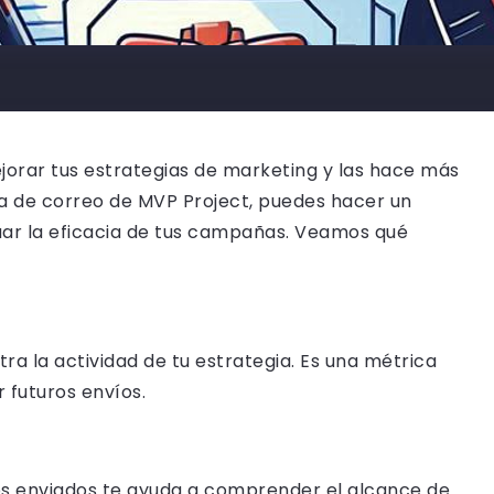
ejorar tus estrategias de marketing y las hace más
ista de correo de MVP Project, puedes hacer un
uar la eficacia de tus campañas. Veamos qué
a la actividad de tu estrategia. Es una métrica
r futuros envíos.
s enviados te ayuda a comprender el alcance de