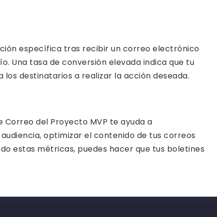
ción específica tras recibir un correo electrónico
vío. Una tasa de conversión elevada indica que tu
los destinatarios a realizar la acción deseada.
 de Correo del Proyecto MVP te ayuda a
udiencia, optimizar el contenido de tus correos
ndo estas métricas, puedes hacer que tus boletines