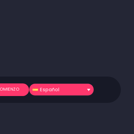
Español
OMIENZO