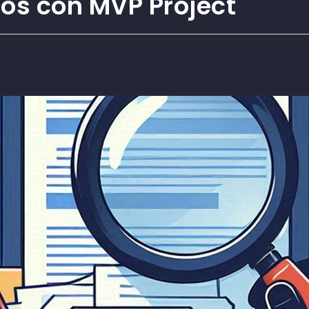
íos con MVP Project