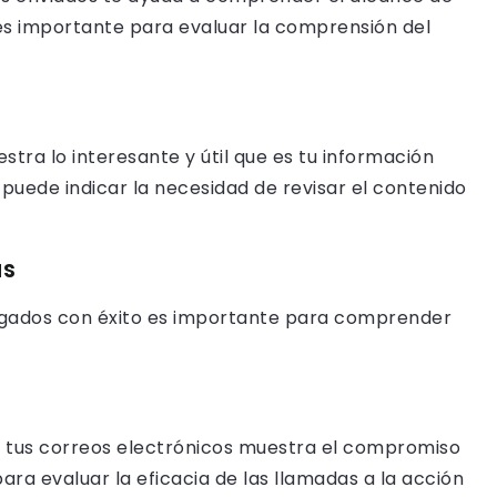
 es importante para evaluar la comprensión del
tra lo interesante y útil que es tu información
 puede indicar la necesidad de revisar el contenido
as
egados con éxito es importante para comprender
n tus correos electrónicos muestra el compromiso
ara evaluar la eficacia de las llamadas a la acción