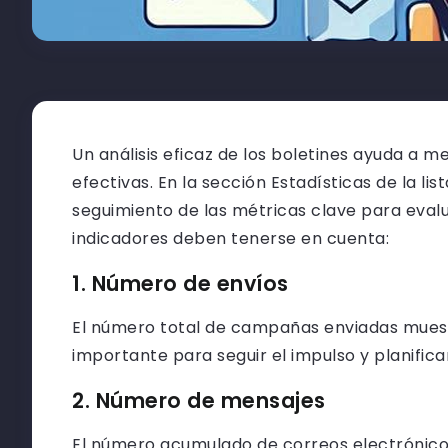
Un análisis eficaz de los boletines ayuda a m
efectivas. En la sección Estadísticas de la l
seguimiento de las métricas clave para eval
indicadores deben tenerse en cuenta:
1. Número de envíos
El número total de campañas enviadas muestr
importante para seguir el impulso y planifica
2. Número de mensajes
El número acumulado de correos electrónico