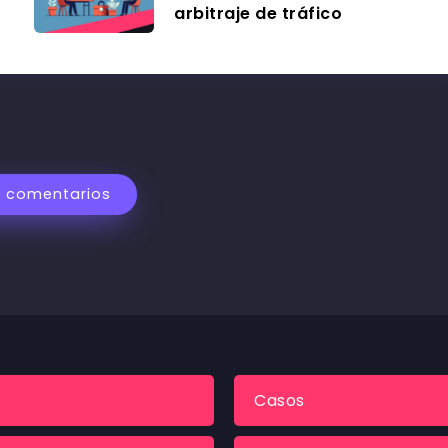
arbitraje de tráfico
r comentarios
Casos