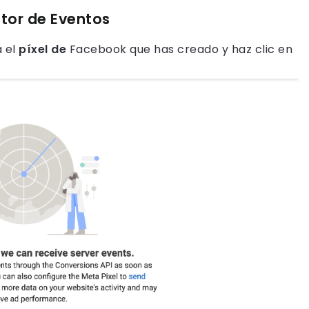
stor de Eventos
a el
píxel de
Facebook que has creado y haz clic en