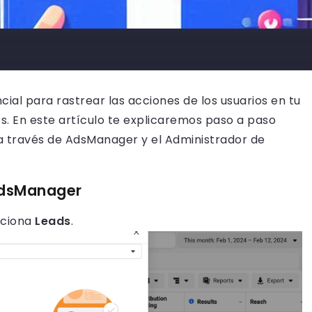
ial para rastrear las acciones de los usuarios en tu
os. En este artículo te explicaremos paso a paso
 través de AdsManager y el Administrador de
 AdsManager
cciona
Leads
.