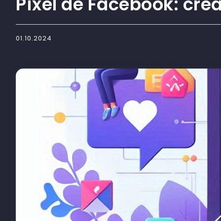
Píxel de Facebook: cre
01.10.2024