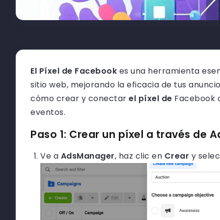
El Píxel de Facebook
es una herramienta esenc
sitio web, mejorando la eficacia de tus anunci
cómo crear y conectar
el píxel de
Facebook a
eventos.
Paso 1: Crear un píxel a través de
Ve a
AdsManager
, haz clic en
Crear
y sele