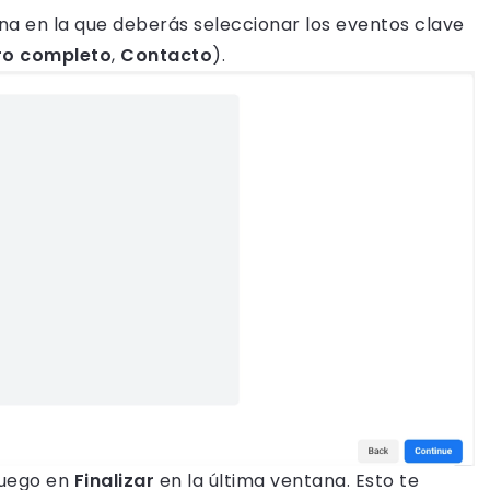
tana en la que deberás seleccionar los eventos clave
ro completo
,
Contacto
).
luego en
Finalizar
en la última ventana. Esto te