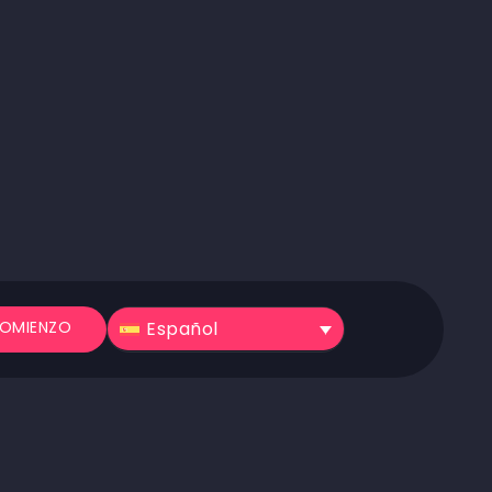
Español
OMIENZO