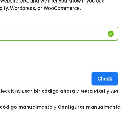
selecciona
Escribir código ahora
y
Meta Pixel y API
r código manualmente
y
Configurar manualmente
.