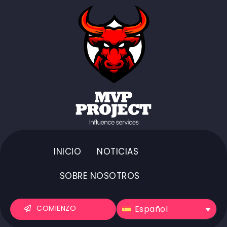
INICIO
NOTICIAS
SOBRE NOSOTROS
Español
COMIENZO