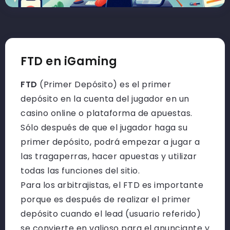
FTD en iGaming
FTD
(Primer Depósito) es el primer
depósito en la cuenta del jugador en un
casino online o plataforma de apuestas.
Sólo después de que el jugador haga su
primer depósito, podrá empezar a jugar a
las tragaperras, hacer apuestas y utilizar
todas las funciones del sitio.
Para los arbitrajistas, el FTD es importante
porque es después de realizar el primer
depósito cuando el lead (usuario referido)
se convierte en valioso para el anunciante y