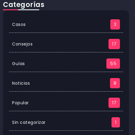
Categorías
Casos
3
Consejos
17
Guías
55
Noticias
8
Popular
17
Sin categorizar
1