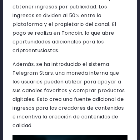
obtener ingresos por publicidad. Los
ingresos se dividen al 50% entre la
plataforma y el propietario del canal. El
pago se realiza en Toncoin, lo que abre
oportunidades adicionales para los
criptoentusiastas.
Además, se ha introducido el sistema
Telegram Stars, una moneda interna que
los usuarios pueden utilizar para apoyar a
sus canales favoritos y comprar productos
digitales. Esto crea una fuente adicional de
ingresos para los creadores de contenidos
e incentiva la creación de contenidos de
calidad.