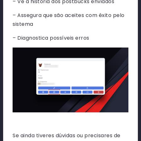
– Vê a história dos postbucks enviados
– Assegura que são aceites com êxito pelo
sistema
– Diagnostica possíveis erros
Se ainda tiveres dúvidas ou precisares de