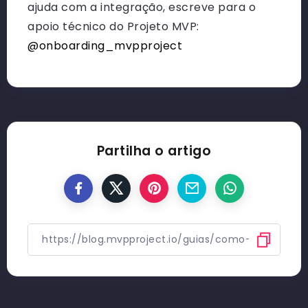
ajuda com a integração, escreve para o
apoio técnico do Projeto MVP:
@onboarding_mvpproject
Partilha o artigo