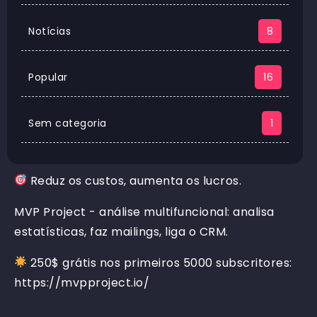
Notícias
8
Popular
16
Sem categoria
1
Reduz os custos, aumenta os lucros.
MVP Project - análise multifuncional: analisa
estatísticas, faz mailings, liga o CRM.
250$ grátis nos primeiros 5000 subscritores:
https://mvpproject.io/