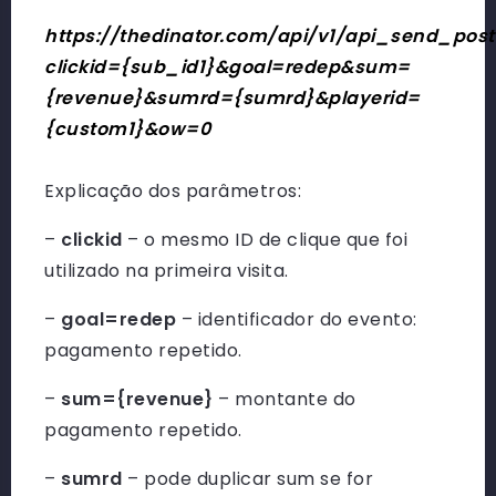
https://thedinator.com/api/v1/api_send_pos
clickid={sub_id1}&goal=redep&sum=
{revenue}&sumrd={sumrd}&playerid=
{custom1}&ow=0
Explicação dos parâmetros:
–
clickid
– o mesmo ID de clique que foi
utilizado na primeira visita.
–
goal=redep
– identificador do evento:
pagamento repetido.
–
sum={revenue}
– montante do
pagamento repetido.
–
sumrd
– pode duplicar sum se for