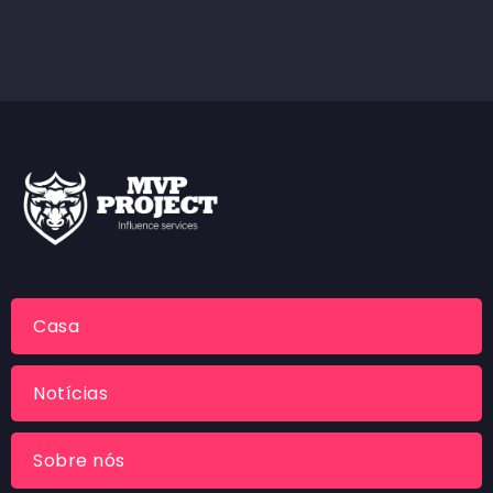
Casa
Notícias
Sobre nós