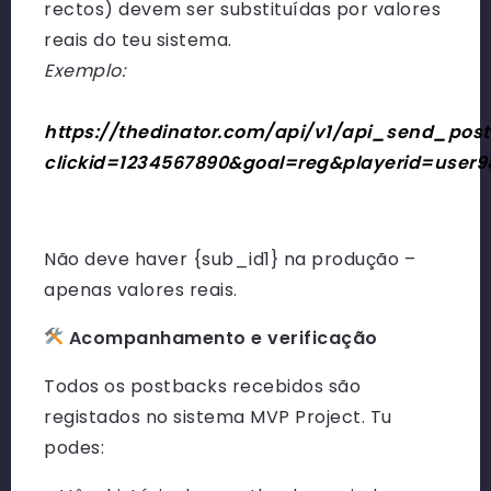
rectos) devem ser substituídas por valores
reais do teu sistema.
Exemplo:
https://thedinator.com/api/v1/api_send_pos
clickid=1234567890&goal=reg&playerid=user
Não deve haver {sub_id1} na produção –
apenas valores reais.
Acompanhamento e verificação
Todos os postbacks recebidos são
registados no sistema MVP Project. Tu
podes: