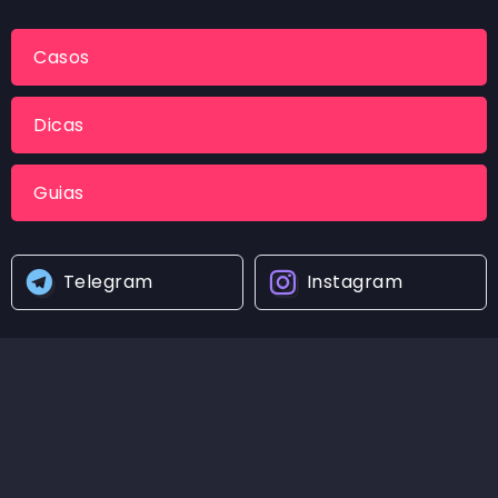
Casos
Dicas
Guias
Telegram
Instagram