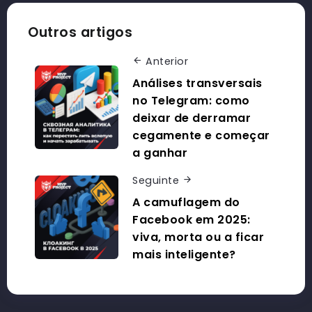
Outros artigos
Anterior
Análises transversais
no Telegram: como
deixar de derramar
cegamente e começar
a ganhar
Seguinte
A camuflagem do
Facebook em 2025:
viva, morta ou a ficar
mais inteligente?