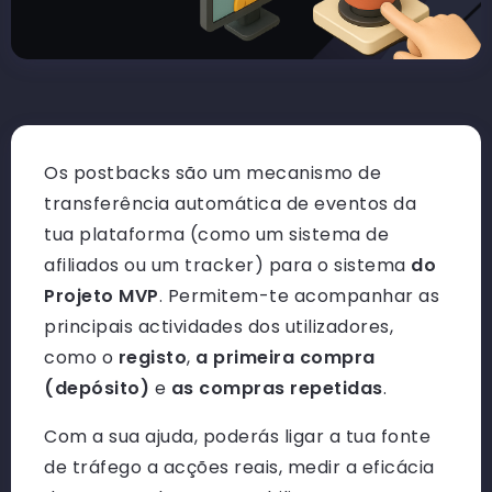
Os postbacks são um mecanismo de
transferência automática de eventos da
tua plataforma (como um sistema de
afiliados ou um tracker) para o sistema
do
Projeto MVP
. Permitem-te acompanhar as
principais actividades dos utilizadores,
como o
registo
,
a primeira compra
(depósito)
e
as compras repetidas
.
Com a sua ajuda, poderás ligar a tua fonte
de tráfego a acções reais, medir a eficácia