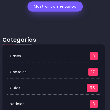
Mostrar comentarios
Categorías
Casos
3
Consejos
17
Guías
55
Noticias
8