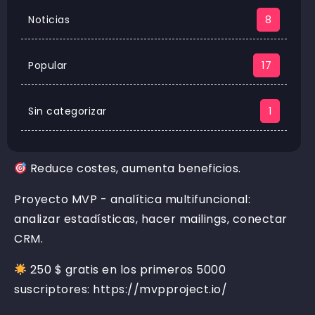
Noticias
8
Popular
17
Sin categorizar
1
Reduce costes, aumenta beneficios.
Proyecto MVP - analítica multifuncional:
analizar estadísticas, hacer mailings, conectar
CRM.
250 $ gratis en los primeros 5000
suscriptores: https://mvpproject.io/