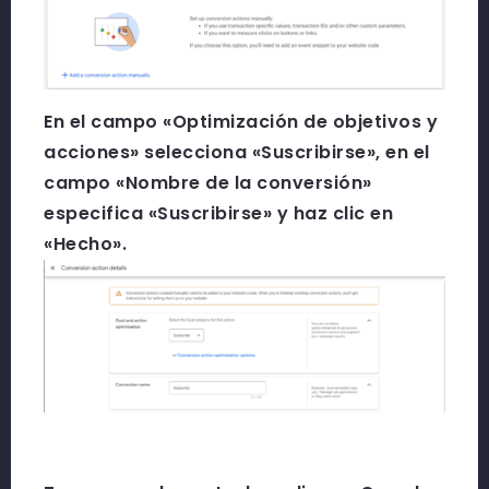
En el campo «Optimización de objetivos y
acciones» selecciona «Suscribirse», en el
campo «Nombre de la conversión»
especifica «Suscribirse» y haz clic en
«Hecho».