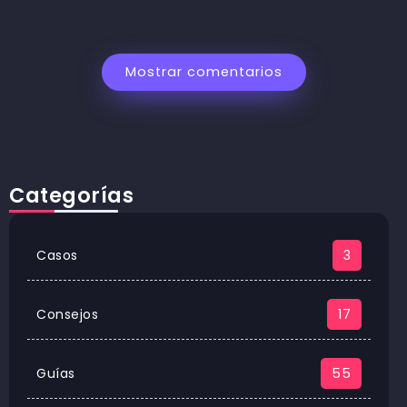
Mostrar comentarios
Categorías
Casos
3
Consejos
17
Guías
55