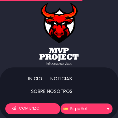
INICIO
NOTICIAS
SOBRE NOSOTROS
Español
COMIENZO