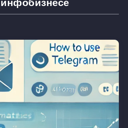
в инфобизнесе