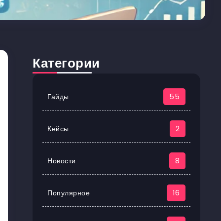
Категории
Гайды
55
Кейсы
2
Новости
8
Популярное
16