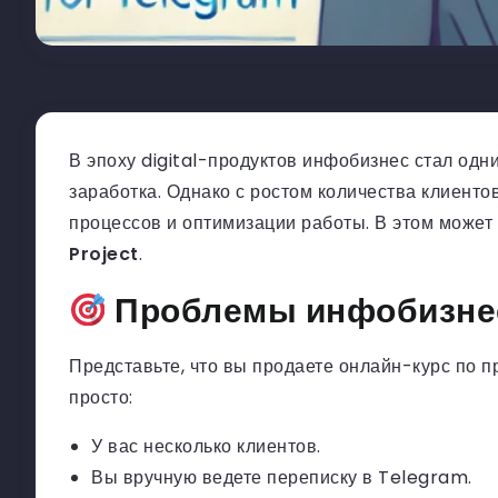
В эпоху digital-продуктов инфобизнес стал од
заработка. Однако с ростом количества клиенто
процессов и оптимизации работы. В этом может
Project
.
Проблемы инфобизнес
Представьте, что вы продаете онлайн-курс по 
просто:
У вас несколько клиентов.
Вы вручную ведете переписку в Telegram.