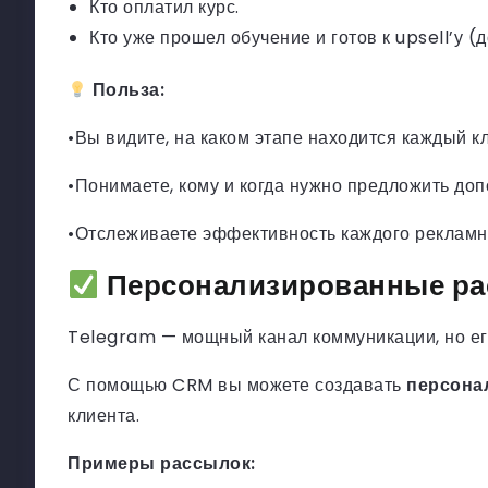
Кто оплатил курс.
Кто уже прошел обучение и готов к upsell’у 
Польза:
•Вы видите, на каком этапе находится каждый кл
•Понимаете, кому и когда нужно предложить до
•Отслеживаете эффективность каждого рекламн
Персонализированные ра
Telegram — мощный канал коммуникации, но ег
С помощью CRM вы можете создавать
персона
клиента.
Примеры рассылок: