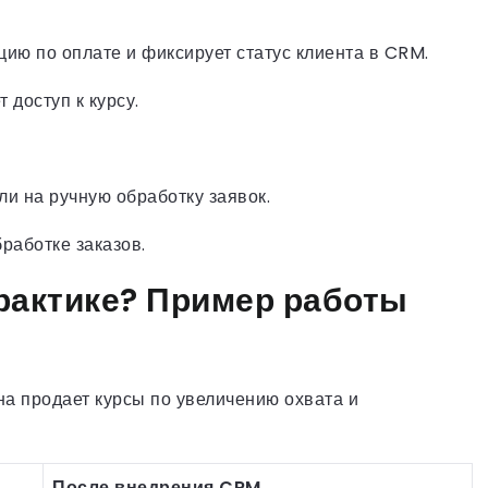
ию по оплате и фиксирует статус клиента в CRM.
 доступ к курсу.
и на ручную обработку заявок.
работке заказов.
практике? Пример работы
а продает курсы по увеличению охвата и
После внедрения CRM