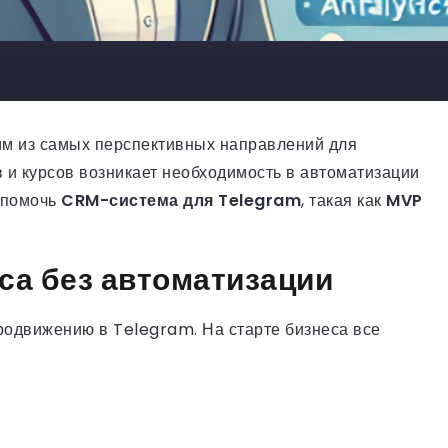
ним из самых перспективных направлений для
в и курсов возникает необходимость в автоматизации
 помочь
CRM-система для Telegram
, такая как
MVP
а без автоматизации
продвижению в Telegram. На старте бизнеса все