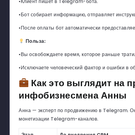
•Клиент пишет в Telegram-бота.
•Бот собирает информацию, отправляет инструкц
•После оплаты бот автоматически предоставляет
Польза:
•Вы освобождаете время, которое раньше тратил
•Исключаете человеческий фактор и ошибки в об
Как это выглядит на 
инфобизнесмена Анны
Анна — эксперт по продвижению в Telegram. Он
монетизации Telegram-каналов.
Этап
До внедрения CRM